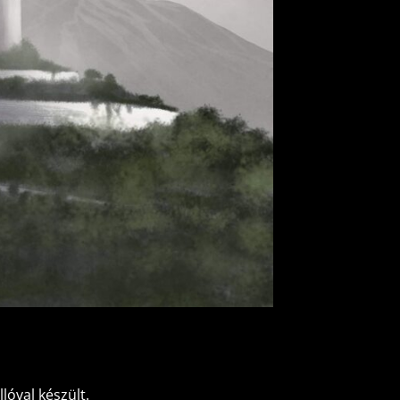
lóval
készült.