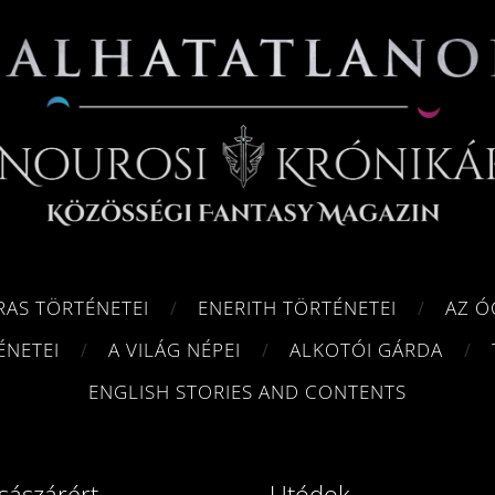
RAS TÖRTÉNETEI
ENERITH TÖRTÉNETEI
AZ Ó
ÉNETEI
A VILÁG NÉPEI
ALKOTÓI GÁRDA
ENGLISH STORIES AND CONTENTS
sászárért
Utódok