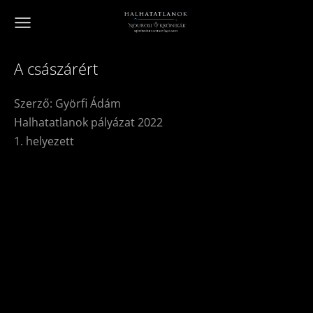
A császárért
Szerző: Györfi Ádám
Halhatatlanok pályázat 2022
1. helyezett