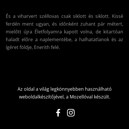
És a viharvert széllovas csak siklott és siklott. Kissé
ferdén ment ugyan, és időnként zuhant pár métert,
mielőtt újra Életfolyamra kapott volna, de kitartóan
haladt előre a naplementébe, a halhatatlanok és az
ígéret földje, Enerith felé.
Az oldal a világ legkönnyebben használható
weboldalkészítőjével, a
Mozellóval
készült.