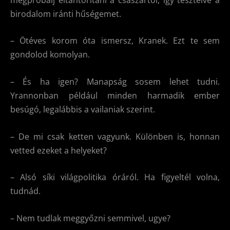
birodalom iránti hűségemet.
– Ötéves korom óta ismersz, Kranek. Ezt te sem
gondolod komolyan.
– És ha igen? Manapság sosem lehet tudni.
Yrannonban például minden harmadik ember
besúgó, legalábbis a vailaniak szerint.
– De mi csak ketten vagyunk. Különben is, honnan
vetted ezeket a helyeket?
– Alsó síki világpolitika óráról. Ha figyeltél volna,
tudnád.
– Nem tudlak meggyőzni semmivel, ugye?