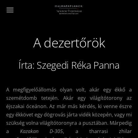
A dezertőrök
Írta: Szegedi Réka Panna
A megfigyelőállomás olyan volt, akár egy ékkő a
szemétdomb tetején. Akár egy világítótorony az
éjszakai óceánon. Az már más kérdés, ki venne észre
egy ékkövet egy dögrovás járta vidék közepén, vagy mi
szükség volna világítótoronyra a pusztában. Márpedig
a
Kazakan D-305
, a tharrasi zhilar